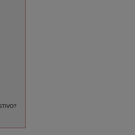
STIVO?