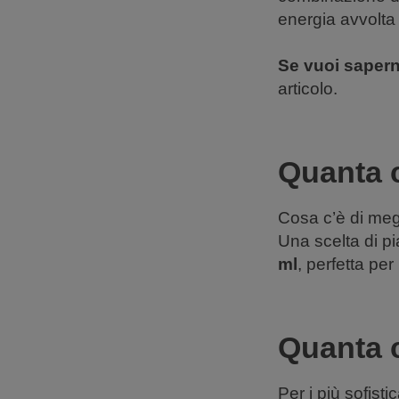
energia avvolta
Se vuoi sapern
articolo.
Quanta c
Cosa c’è di meg
Una scelta di pi
ml
, perfetta per
Quanta c
Per i più sofisti