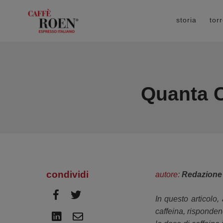
storia
tor
Quanta C
condividi
autore:
Redazione
In questo articolo
caffeina, risponden