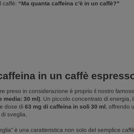
l caffè:
“Ma quanta caffeina c’è in un caffè?”
affeina in un caffè espress
ere preso in considerazione è proprio il nostro famos
 media: 30 ml)
. Un piccolo concentrato di energia, 
te dose di
63 mg di caffeina in soli 30 ml
, offrendo 
di sveglia.
eglia” è una caratteristica non solo del semplice ca