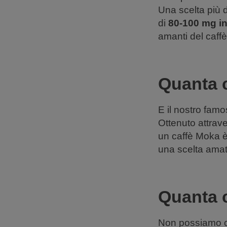
Una scelta più di
di
80-100 mg in
amanti del caffè 
Quanta c
E il nostro fam
Ottenuto attrave
un caffè Moka è
una scelta amata
Quanta c
Non possiamo ce