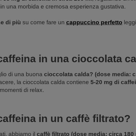
 in una morbida e cremosa esperienza gustativa.
e di più
su come fare un
cappuccino perfetto
leggi
affeina in una cioccolata c
lio di una buona
cioccolata calda? (dose media: c
acere, la cioccolata calda contiene
5-20 mg di caffe
 momenti di relax.
affeina in un caffè filtrato?
cati, abbiamo il
caffè filtrato (dose media: circa 180 