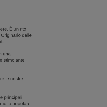
re. È un rito
 Originario delle
ti,
on una
 e stimolante
re le nostre
e principali
 molto popolare