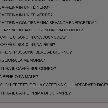
CAFFEINA IN UN TÈ NERO?
CAFFEINA IN UN TÈ VERDE?
CAFFEINA CONTIENE UNA BEVANDA ENERGETICA?
TAZZINE DI CAFFÈ CI SONO IN UNA REDBULL?
 CAFFÈ CI SONO IN UNA COCA COLA?
CAFFÈ CI SONO IN UNA PEPSI?
FFÈ SI POSSONO BERE AL GIORNO?
MIGLIORA LA MEMORIA?
TI HA IL CAFFÈ SUL CORPO?
FA BENE O FA MALE?
O GLI EFFETTI DELLA CAFFEINA SULL’APPARATO DIGE
TI HA IL CAFFÈ PRIMA DI DORMIRE?