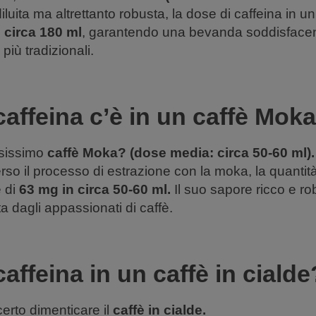
luita ma altrettanto robusta, la dose di caffeina in un c
 circa 180 ml
, garantendo una bevanda soddisfacent
più tradizionali.
affeina c’è in un caffè Mok
osissimo
caffè Moka? (dose media: circa 50-60 ml).
rso il processo di estrazione con la moka, la quantità
 di
63 mg in circa 50-60 ml.
Il suo sapore ricco e ro
 dagli appassionati di caffè.
affeina in un caffè in cialde
rto dimenticare il
caffè in cialde.