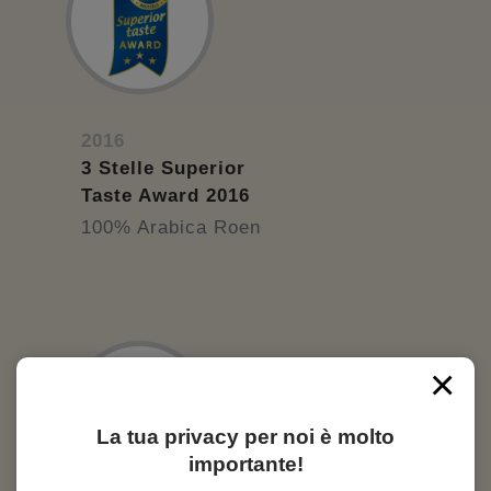
2016
3 Stelle Superior
Taste Award 2016
100% Arabica Roen
×
La tua privacy per noi è molto
importante!