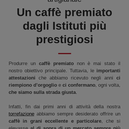
Un caffè premiato
dagli Istituti più
prestigiosi
Produrre un
caffè premiato
non è mai stato il
nostro obiettivo principale. Tuttavia, le
importanti
attestazioni
che abbiamo ricevuto negli anni
ci
riempiono d’orgoglio
e
ci confermano
, ogni volta,
che siamo sulla strada giusta
.
Infatti, fin dai primi anni di attività della nostra
torrefazione
abbiamo sempre desiderato offrire un
caffè in grani eccellente e particolare
, che si
elevasse
al di sopra di un mercato sempre più