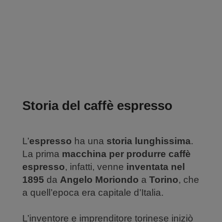
Storia del caffè espresso
L’
espresso
ha una
storia lunghissima
.
La prima
macchina per produrre caffè
espresso
, infatti, venne
inventata nel
1895
da
Angelo Moriondo
a
Torino
, che
a quell’epoca era capitale d’Italia.
L’inventore e imprenditore torinese iniziò