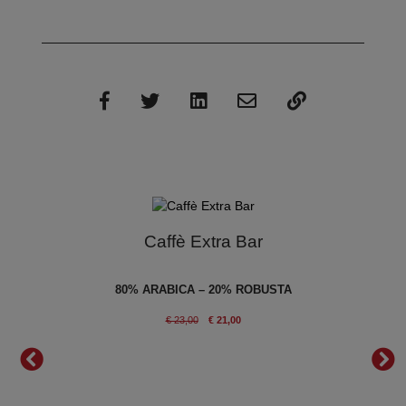
Caffè Extra Bar
en
80% ARABICA – 20% ROBUSTA
IANO
€ 23,00
€ 21,00