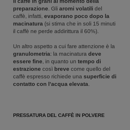
il caffè in grani al momento della
preparazione
. Gli
aromi volatili
del
caffè, infatti,
evaporano poco dopo la
macinatura
(si stima che in soli 15 minuti
il caffè ne perde addirittura il 60%).
Un altro aspetto a cui fare attenzione è la
granulometria
: la macinatura
deve
essere fine
, in quanto un
tempo di
estrazione
così
breve
come quello del
caffè espresso richiede una
superficie di
contatto con l’acqua elevata
.
PRESSATURA DEL CAFFÈ IN POLVERE