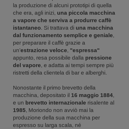
la produzione di alcuni prototipi di quella
che era, agli inizi,
una piccola macchina
a vapore che serviva a produrre caffè
istantaneo
. Si trattava di
una macchina
dal funzionamento semplice e geniale
,
per preparare il caffè grazie a
un’
estrazione veloce
,
"espressa"
appunto, resa possibile dalla
pressione
del vapore
, e adatta ai tempi sempre più
ristretti della clientela di bar e alberghi.
Nonostante il primo brevetto della
macchina, depositato il
16 maggio 1884
,
e un
brevetto internazionale
risalente al
1985
, Moriondo non avviò mai la
produzione della sua macchina per
espresso su larga scala, né