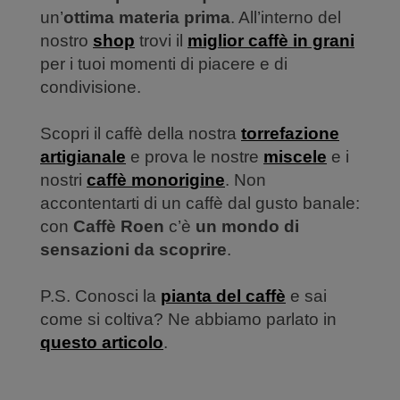
un’
ottima materia prima
. All’interno del
nostro
shop
trovi il
miglior caffè in grani
per i tuoi momenti di piacere e di
condivisione.
Scopri il caffè della nostra
torrefazione
artigianale
e prova le nostre
miscele
e i
nostri
caffè monorigine
. Non
accontentarti di un caffè dal gusto banale:
con
Caffè Roen
c’è
un mondo di
sensazioni da scoprire
.
P.S. Conosci la
pianta del caffè
e sai
come si coltiva? Ne abbiamo parlato in
questo articolo
.