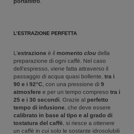
portafiltro
.
L’ESTRAZIONE PERFETTA
L’
estrazione
è il
momento
clou
della
preparazione di ogni caffè. Nel caso
dell’espresso, viene fatta attraverso il
passaggio di acqua quasi bollente,
tra i
90 e i 92°C
, con una pressione di
9
atmosfere
e per un tempo compreso
tra i
25 e i 30 secondi
. Grazie al
perfetto
tempo di infusione
, che deve essere
calibrato in base al tipo e al grado di
tostatura del caffè
, si riesce a ottenere
un caffè in cui solo le sostante idrosolubili