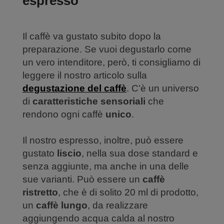
espresso
Il caffè va gustato subito dopo la
preparazione. Se vuoi degustarlo come
un vero intenditore, però, ti consigliamo di
leggere il nostro articolo sulla
degustazione del caffè
. C’è un universo
di
caratteristiche sensoriali
che
rendono ogni caffè
unico
.
Il nostro espresso, inoltre, può essere
gustato
liscio
, nella sua dose standard e
senza aggiunte, ma anche in una delle
sue varianti. Può essere un
caffè
ristretto
, che è di solito 20 ml di prodotto,
un
caffè lungo
, da realizzare
aggiungendo acqua calda al nostro