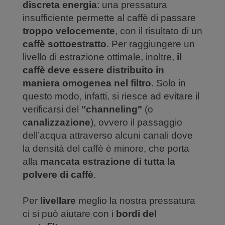
discreta energia
: una pressatura
insufficiente permette al caffè di passare
troppo velocemente
, con il risultato di un
caffè sottoestratto
. Per raggiungere un
livello di estrazione ottimale, inoltre,
il
caffè deve essere distribuito in
maniera omogenea nel filtro
. Solo in
questo modo, infatti, si riesce ad evitare il
verificarsi del
"channeling"
(o
c
analizzazione
), ovvero il passaggio
dell’acqua attraverso alcuni canali dove
la densità del caffè è minore, che porta
alla
mancata estrazione di tutta la
polvere di caffè
.
Per
livellare
meglio la nostra pressatura
ci si può aiutare con i
bordi del