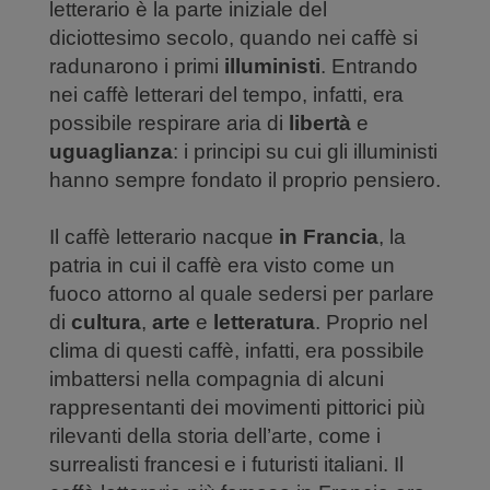
letterario è la parte iniziale del
diciottesimo secolo, quando nei caffè si
radunarono i primi
illuministi
. Entrando
nei caffè letterari del tempo, infatti, era
possibile respirare aria di
libertà
e
uguaglianza
: i principi su cui gli illuministi
hanno sempre fondato il proprio pensiero.
Il caffè letterario nacque
in Francia
, la
patria in cui il caffè era visto come un
fuoco attorno al quale sedersi per parlare
di
cultura
,
arte
e
letteratura
. Proprio nel
clima di questi caffè, infatti, era possibile
imbattersi nella compagnia di alcuni
rappresentanti dei movimenti pittorici più
rilevanti della storia dell’arte, come i
surrealisti francesi e i futuristi italiani. Il