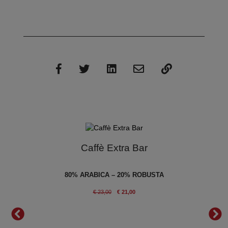
Caffè Extra Bar
en
80% ARABICA – 20% ROBUSTA
IANO
€ 23,00
€ 21,00