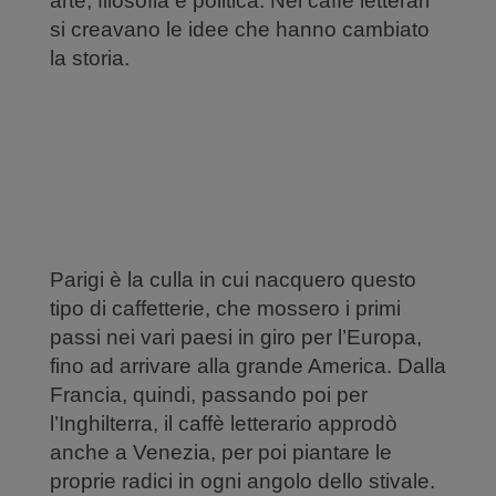
arte, filosofia e politica. Nei caffè letterari
si creavano le idee che hanno cambiato
la storia.
Parigi è la culla in cui nacquero questo
tipo di caffetterie, che mossero i primi
passi nei vari paesi in giro per l’Europa,
fino ad arrivare alla grande America. Dalla
Francia, quindi, passando poi per
l’Inghilterra, il caffè letterario approdò
anche a Venezia, per poi piantare le
proprie radici in ogni angolo dello stivale.