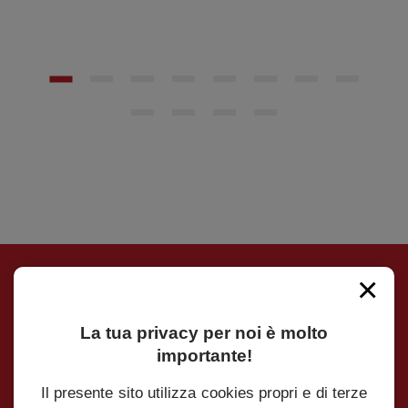
×
Iscrivimi alla Newsletter
La tua privacy per noi è molto
Iscriviti alla Newsletter per essere sempre
importante!
aggiornato su tutte le novità e le promozioni
Il presente sito utilizza cookies propri e di terze