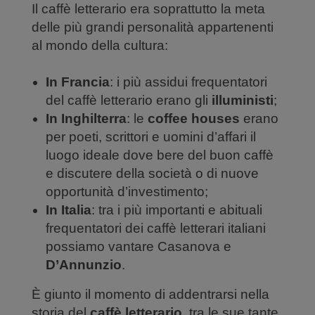
Il caffè letterario era soprattutto la meta
delle più grandi personalità appartenenti
al mondo della cultura:
In Francia
: i più assidui frequentatori
del caffè letterario erano gli
illuministi
;
In Inghilterra
: le
coffee houses
erano
per poeti, scrittori e uomini d’affari il
luogo ideale dove bere del buon caffè
e discutere della società o di nuove
opportunità d’investimento;
In Italia
: tra i più importanti e abituali
frequentatori dei caffè letterari italiani
possiamo vantare Casanova e
D’Annunzio
.
È giunto il momento di addentrarsi nella
storia del
caffè letterario
, tra le sue tante