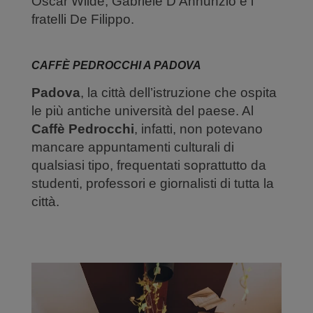
Oscar Wilde, Gabriele D’Annunzio e i
fratelli De Filippo.
CAFFÈ PEDROCCHI A PADOVA
Padova
, la città dell’istruzione che ospita
le più antiche università del paese. Al
Caffè Pedrocchi
, infatti, non potevano
mancare appuntamenti culturali di
qualsiasi tipo, frequentati soprattutto da
studenti, professori e giornalisti di tutta la
città.