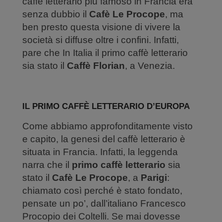
caffè letterario più famoso in Francia era
senza dubbio il
Cafè Le Procope
, ma
ben presto questa visione di vivere la
società si diffuse oltre i confini. Infatti,
pare che In Italia il primo caffè letterario
sia stato il
Caffè Florian
, a Venezia.
IL PRIMO CAFFÈ LETTERARIO D’EUROPA
Come abbiamo approfonditamente visto
e capito, la genesi del caffè letterario è
situata in Francia. Infatti, la leggenda
narra che il
primo caffè letterario
sia
stato il
Cafè Le Procope
, a
Parigi
:
chiamato così perché è stato fondato,
pensate un po’, dall’italiano Francesco
Procopio dei Coltelli. Se mai dovesse