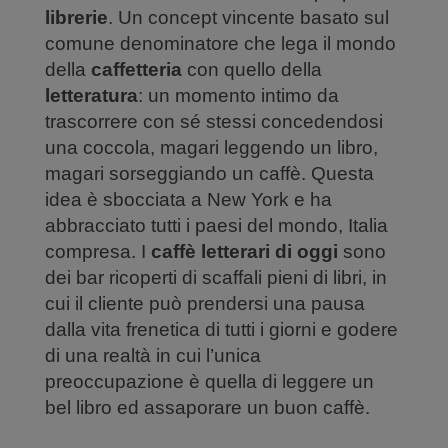
librerie
. Un concept vincente basato sul
comune denominatore che lega il mondo
della
caffetteria
con quello della
letteratura
: un momento intimo da
trascorrere con sé stessi concedendosi
una coccola, magari leggendo un libro,
magari sorseggiando un caffè. Questa
idea è sbocciata a New York e ha
abbracciato tutti i paesi del mondo, Italia
compresa. I
caffè letterari di oggi
sono
dei bar ricoperti di scaffali pieni di libri, in
cui il cliente può prendersi una pausa
dalla vita frenetica di tutti i giorni e godere
di una realtà in cui l’unica
preoccupazione è quella di leggere un
bel libro ed assaporare un buon caffè.