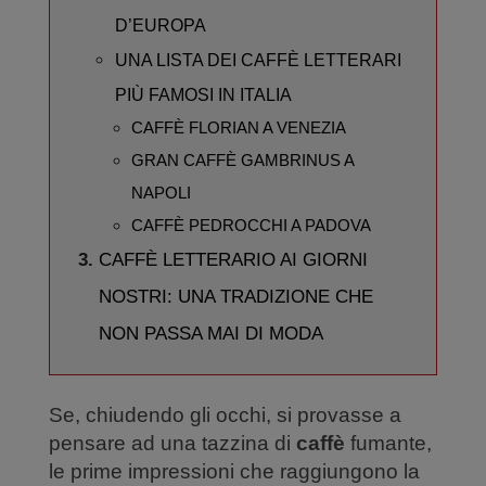
D’EUROPA
UNA LISTA DEI CAFFÈ LETTERARI
PIÙ FAMOSI IN ITALIA
CAFFÈ FLORIAN A VENEZIA
GRAN CAFFÈ GAMBRINUS A
NAPOLI
CAFFÈ PEDROCCHI A PADOVA
CAFFÈ LETTERARIO AI GIORNI
NOSTRI: UNA TRADIZIONE CHE
NON PASSA MAI DI MODA
Se, chiudendo gli occhi, si provasse a
pensare ad una tazzina di
caffè
fumante,
le prime impressioni che raggiungono la