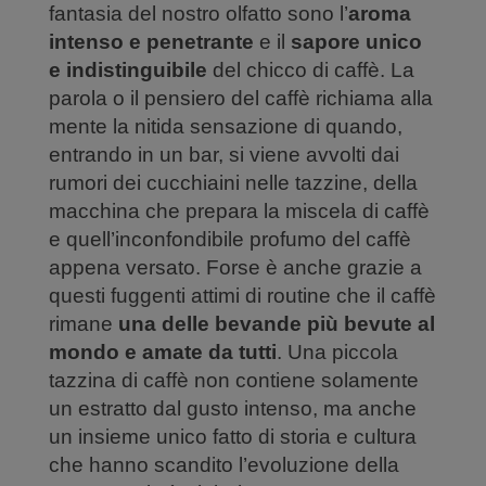
fantasia del nostro olfatto sono l’
aroma
intenso
e penetrante
e il
sapore unico
e indistinguibile
del chicco di caffè. La
parola o il pensiero del caffè richiama alla
mente la nitida sensazione di quando,
entrando in un bar, si viene avvolti dai
rumori dei cucchiaini nelle tazzine, della
macchina che prepara la miscela di caffè
e quell’inconfondibile profumo del caffè
appena versato. Forse è anche grazie a
questi fuggenti attimi di routine che il caffè
rimane
una delle bevande più bevute al
mondo e amate da tutti
. Una piccola
tazzina di caffè non contiene solamente
un estratto dal gusto intenso, ma anche
un insieme unico fatto di storia e cultura
che hanno scandito l’evoluzione della